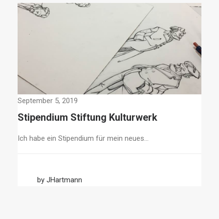
März 
September 5, 2019
Ein
Stipendium Stiftung Kulturwerk
Comi
Ich habe ein Stipendium für mein neues…
by JHartmann