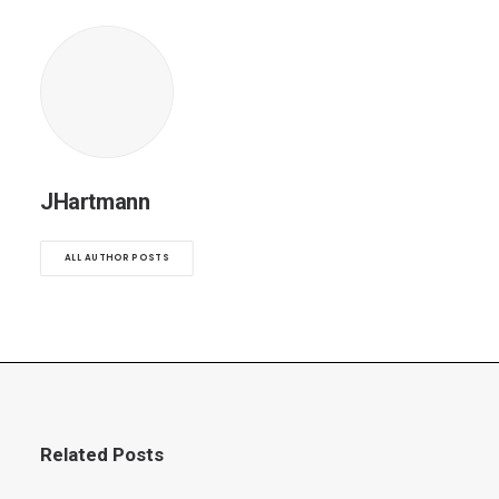
JHartmann
ALL AUTHOR POSTS
Related Posts