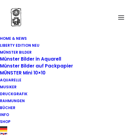
HOME & NEWS
LIBERTY EDITION NEU
MÜNSTER BILDER
Münster Bilder in Aquarell
Münster Bilder auf Packpapier
MÜNSTER Mini 10×10
Comiczeichner
AQUARELLE
MUSIKER
DRUCKGRAFIK
RAHMUNGEN
BÜCHER
INFO
SHOP