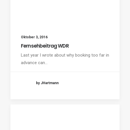
Oktober 3, 2016
Fernsehbeitrag WDR
Last year I wrote about why booking too far in
advance can…
by JHartmann