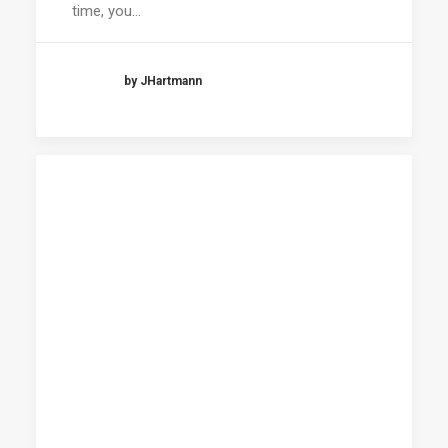
time, you…
by JHartmann