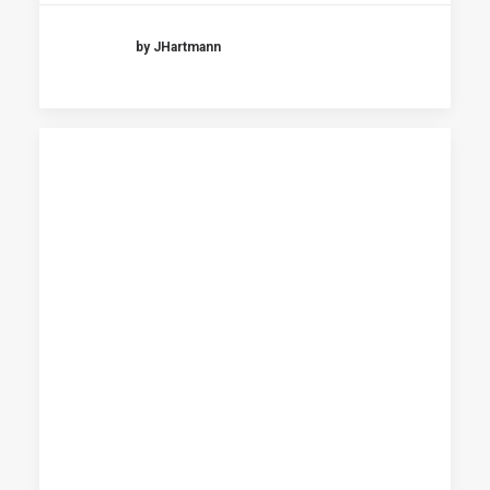
by JHartmann