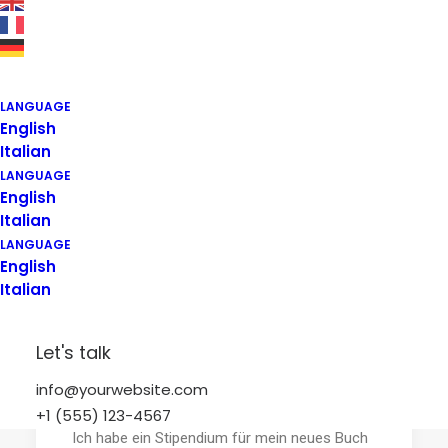
LANGUAGE
English
Italian
LANGUAGE
English
Italian
LANGUAGE
English
Italian
Let's talk
September 5, 2019
info@yourwebsite.com
Stipendium Stiftung Kulturwerk
+1 (555) 123-4567
Ich habe ein Stipendium für mein neues Buch