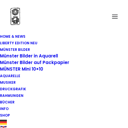
HOME & NEWS
LIBERTY EDITION NEU
MÜNSTER BILDER
Münster Bilder in Aquarell
Münster Bilder auf Packpapier
MÜNSTER Mini 10×10
ARD
AQUARELLE
MUSIKER
DRUCKGRAFIK
RAHMUNGEN
BÜCHER
INFO
SHOP