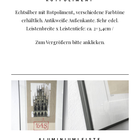
ROTPOLIMENT
Echtsilber mit Rotpoliment, verschiedene Farbtöne
erhältlich. Antikweiße Außenkante. Sehr edel.
Leistenbreite x Leistentiefe: ca. 2×3,4cm /
Zum Vergrößern bitte anklicken.
ALUMINIUMLEISTE