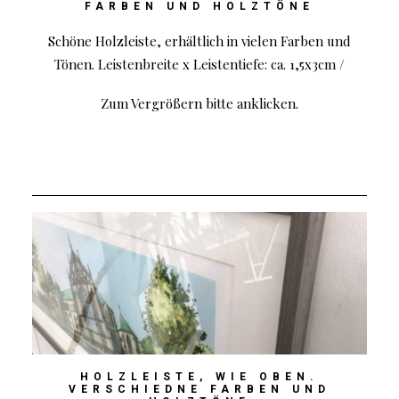
FARBEN UND HOLZTÖNE
Schöne Holzleiste, erhältlich in vielen Farben und
Tönen. Leistenbreite x Leistentiefe: ca. 1,5x3cm /
Zum Vergrößern bitte anklicken.
HOLZLEISTE, WIE OBEN.
VERSCHIEDNE FARBEN UND