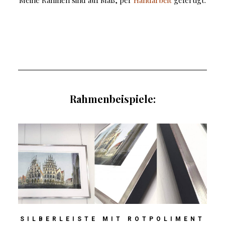
Meine Rahmen sind auf Maß, per
Handarbeit
gefertigt.
Rahmenbeispiele:
SILBERLEISTE MIT ROTPOLIMENT