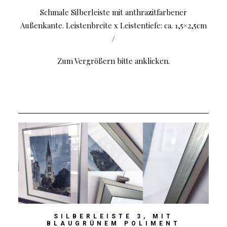
Schmale Silberleiste mit anthrazitfarbener
Außenkante. Leistenbreite x Leistentiefe: ca. 1,5×2,5cm
/
Zum Vergrößern bitte anklicken.
SILBERLEISTE 3, MIT
BLAUGRÜNEM POLIMENT